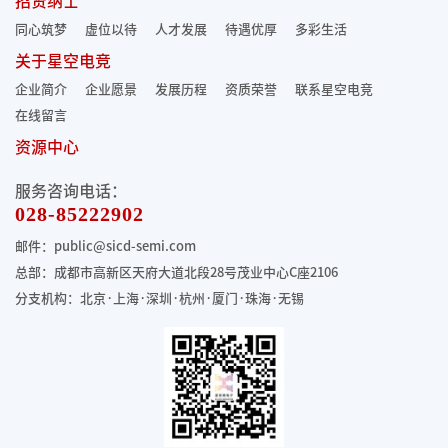
招贤纳士
同心筑梦
虚位以待
人才发展
待遇优厚
多彩生活
关于星空电竞
企业简介
企业愿景
发展历程
资质荣誉
联系星空电竞
在线留言
资源中心
服务咨询电话：
028-85222902
邮件：public@sicd-semi.com
总部：成都市高新区天府大道北段28号茂业中心C座2106
分支机构：北京·上海·深圳·杭州·厦门·珠海
·无锡