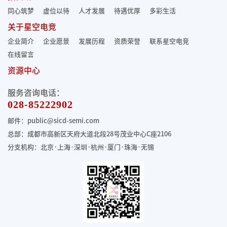
同心筑梦
虚位以待
人才发展
待遇优厚
多彩生活
关于星空电竞
企业简介
企业愿景
发展历程
资质荣誉
联系星空电竞
在线留言
资源中心
服务咨询电话：
028-85222902
邮件：public@sicd-semi.com
总部：成都市高新区天府大道北段28号茂业中心C座2106
分支机构：北京·上海·深圳·杭州·厦门·珠海
·无锡