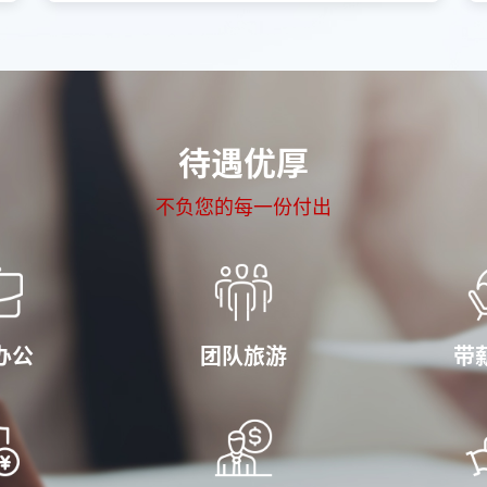
待遇优厚
不负您的每一份付出
办公
团队旅游
带