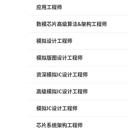
应用工程师
数模芯片高级算法&架构工程师
模拟设计工程师
模拟版图设计工程师
资深模拟IC设计工程师
高级模拟IC设计工程师
模拟IC设计工程师
芯片系统架构工程师