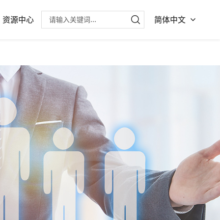
资源中心
简体中文