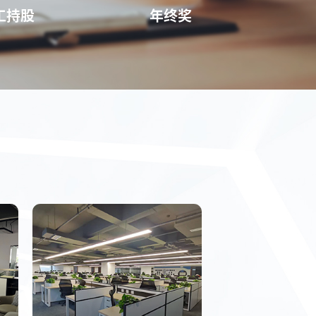
工持股
年终奖