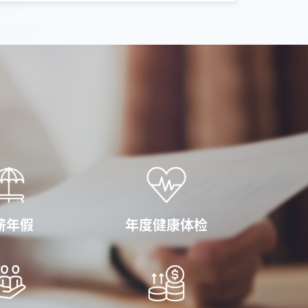
薪年假
年度健康体检