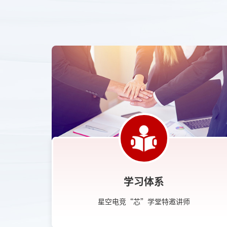
学习体系
星空电竞“芯”学堂特邀讲师