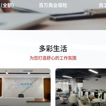
（全额）
百万商业保险
员
多彩生活
为您打造舒心的工作氛围