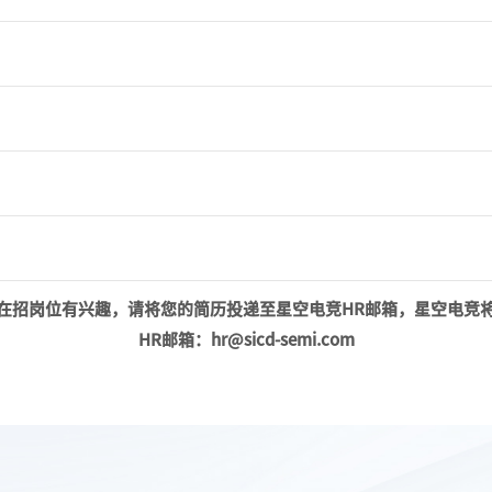
在招岗位有兴趣，请将您的简历投递至星空电竞HR邮箱，星空电竞
HR邮箱：hr@sicd-semi.com