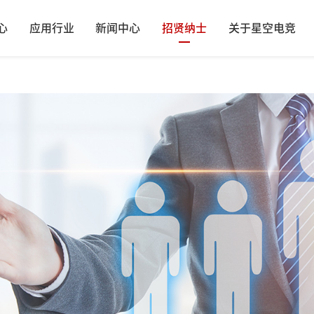
心
应用行业
新闻中心
招贤纳士
关于星空电竞