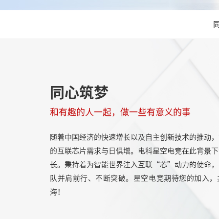
同心筑梦
和有趣的人一起，做一些有意义的事
随着中国经济的快速增长以及自主创新技术的推动，
的互联芯片需求与日俱增。电科星空电竞在此背景下
长。秉持着为智能世界注入互联“芯”动力的使命，
队并肩前行、不断突破。星空电竞期待您的加入，
海！